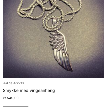
HALSSMYKKER
Smykke med vingeanheng
kr
549,00