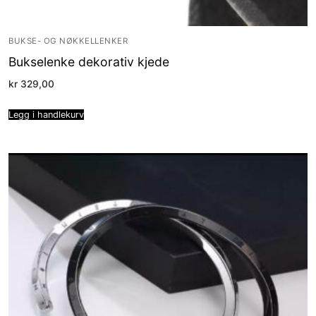
BUKSE- OG NØKKELLENKER
Bukselenke dekorativ kjede
kr
329,00
Legg i handlekurv