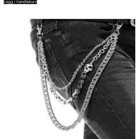
Legg i handlekurv