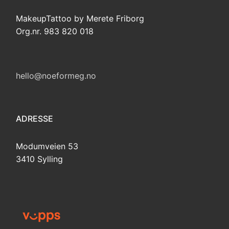
MakeupTattoo by Merete Friborg
Org.nr. 983 820 018
hello@noeformeg.no
ADRESSE
Modumveien 53
3410 Sylling