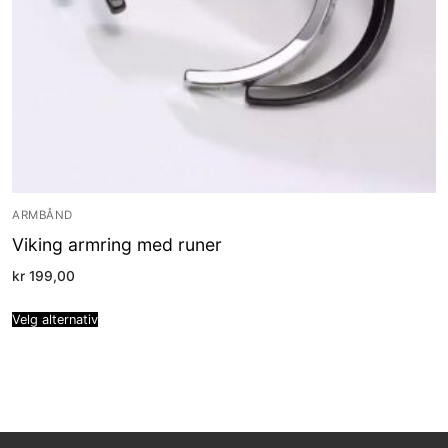
ARMBÅND
Viking armring med runer
kr
199,00
Velg alternativ