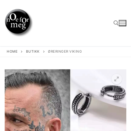
Skip
to
content
Search for:
HOME
BUTIKK
ØRERINGER VIKING