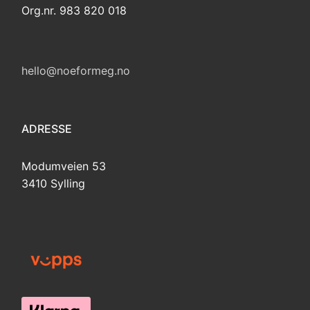
Org.nr. 983 820 018
hello@noeformeg.no
ADRESSE
Modumveien 53
3410 Sylling