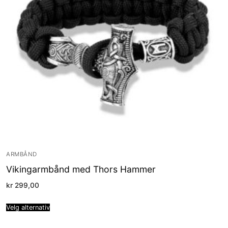
ARMBÅND
Vikingarmbånd med Thors Hammer
kr
299,00
Velg alternativ