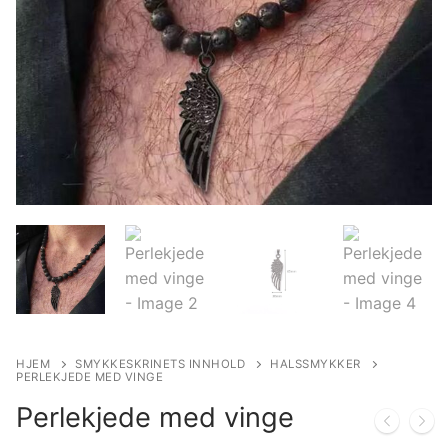
HJEM
SMYKKESKRINETS INNHOLD
HALSSMYKKER
PERLEKJEDE MED VINGE
Perlekjede med vinge