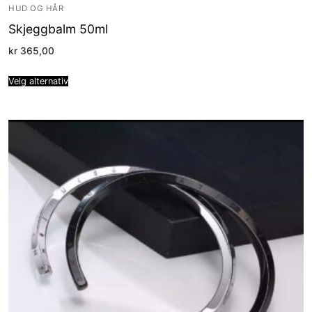
HUD OG HÅR
Skjeggbalm 50ml
kr
365,00
Velg alternativ