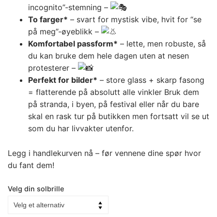
incognito”-stemning –
To farger*
– svart for mystisk vibe, hvit for “se
på meg”-øyeblikk –
Komfortabel passform*
– lette, men robuste, så
du kan bruke dem hele dagen uten at nesen
protesterer –
Perfekt for bilder*
– store glass + skarp fasong
= flatterende på absolutt alle vinkler Bruk dem
på stranda, i byen, på festival eller når du bare
skal en rask tur på butikken men fortsatt vil se ut
som du har livvakter utenfor.
Legg i handlekurven nå – før vennene dine spør hvor
du fant dem!
Velg din solbrille