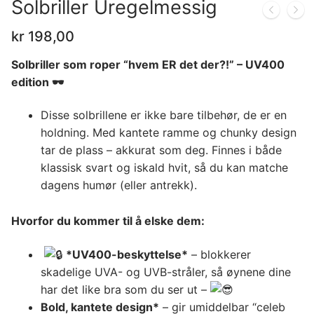
Solbriller Uregelmessig
kr
198,00
Solbriller som roper “hvem ER det der?!” – UV400
edition 🕶
Disse solbrillene er ikke bare tilbehør, de er en
holdning. Med kantete ramme og chunky design
tar de plass – akkurat som deg. Finnes i både
klassisk svart og iskald hvit, så du kan matche
dagens humør (eller antrekk).
Hvorfor du kommer til å elske dem:
*UV400-beskyttelse*
– blokkerer
skadelige UVA- og UVB-stråler, så øynene dine
har det like bra som du ser ut –
Bold, kantete design*
– gir umiddelbar “celeb