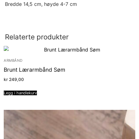
Bredde 14,5 cm, høyde 4-7 cm
Relaterte produkter
ARMBÅND
Brunt Lærarmbånd Søm
kr
249,00
Legg i handlekurv