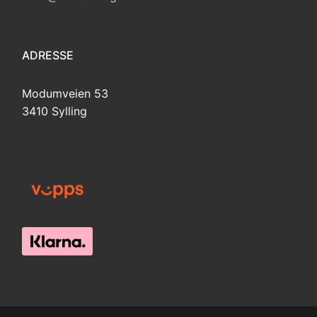
ADRESSE
Modumveien 53
3410 Sylling