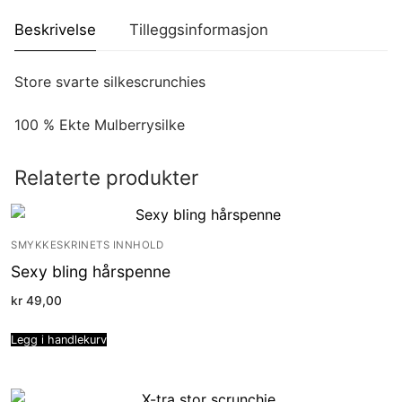
Beskrivelse
Tilleggsinformasjon
Store svarte silkescrunchies
100 % Ekte Mulberrysilke
Relaterte produkter
SMYKKESKRINETS INNHOLD
Sexy bling hårspenne
kr
49,00
Legg i handlekurv