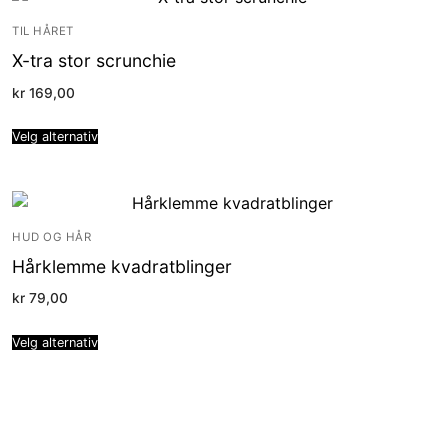
TIL HÅRET
X-tra stor scrunchie
kr
169,00
Velg alternativ
HUD OG HÅR
Hårklemme kvadratblinger
kr
79,00
Velg alternativ