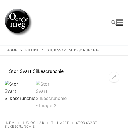
Skip
to
content
Search for:
HOME
BUTIKK
STOR SVART SILKESCRUNCHIE
HJEM
HUD OG HÅR
TIL HÅRET
STOR SVART
SILKESCRUNCHIE