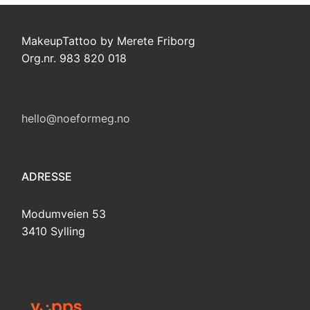
MakeupTattoo by Merete Friborg
Org.nr. 983 820 018
hello@noeformeg.no
ADRESSE
Modumveien 53
3410 Sylling