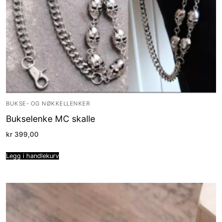
BUKSE- OG NØKKELLENKER
Bukselenke MC skalle
kr
399,00
Legg i handlekurv