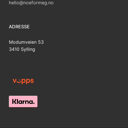
hello@noeformeg.no
ADRESSE
Modumveien 53
3410 Sylling