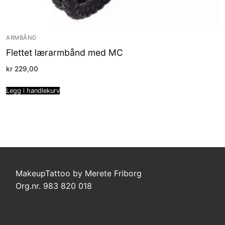
ARMBÅND
Flettet lærarmbånd med MC
kr
229,00
Legg i handlekurv
MakeupTattoo by Merete Friborg
Org.nr. 983 820 018