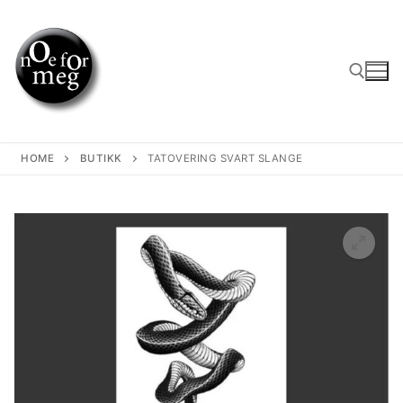
Skip
to
content
Search for:
HOME
BUTIKK
TATOVERING SVART SLANGE