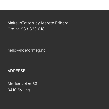
MakeupTattoo by Merete Friborg
Org.nr. 983 820 018
hello@noeformeg.no
ADRESSE
Modumveien 53
3410 Sylling