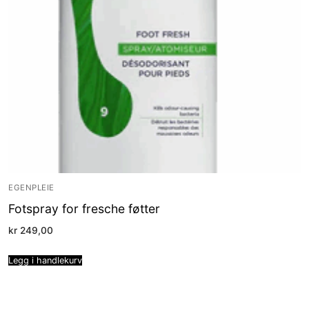
EGENPLEIE
Fotspray for fresche føtter
kr
249,00
Legg i handlekurv