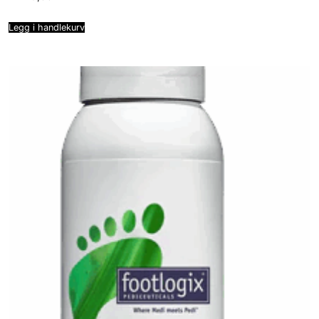
Legg i handlekurv