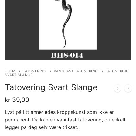
HJEM
TATOVERING
VANNFAST TATOVERING
TATOVERING
SVART SLANGE
Tatovering Svart Slange
kr
39,00
Lyst på litt annerledes kroppskunst som ikke er
permanent. Da kan en vannfast tatovering, du enkelt
legger på deg selv være trikset.