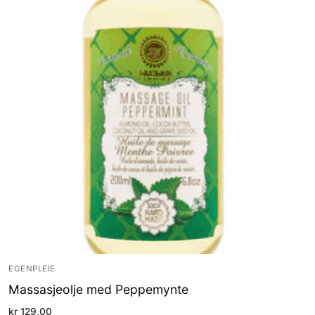
EGENPLEIE
Massasjeolje med Peppemynte
kr
129,00