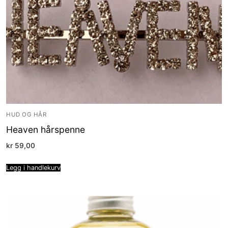
HUD OG HÅR
Heaven hårspenne
kr
59,00
Legg i handlekurv