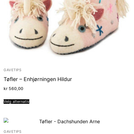
GAVETIPS
Tøfler – Enhjørningen Hildur
kr
560,00
Velg alternativ
GAVETIPS