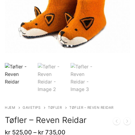
HJEM
GAVETIPS
TØFLER
TØFLER – REVEN REIDAR
Tøfler – Reven Reidar
Price
kr
525,00
–
kr
735,00