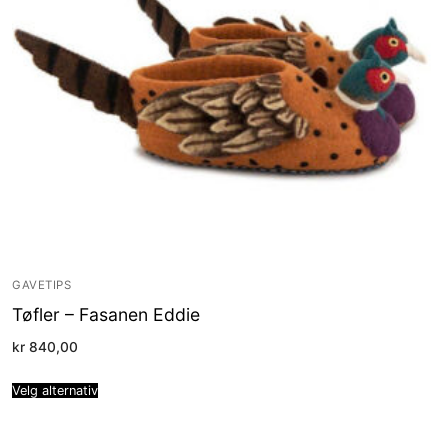
GAVETIPS
Tøfler – Fasanen Eddie
kr
840,00
Velg alternativ