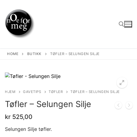
Skip
to
content
Search for:
HOME
BUTIKK
TØFLER – SELUNGEN SILJE
HJEM
GAVETIPS
TØFLER
TØFLER – SELUNGEN SILJE
Tøfler – Selungen Silje
kr
525,00
Selungen Silje tøfler.