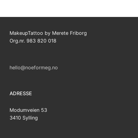
MakeupTattoo by Merete Friborg
Org.nr. 983 820 018
hello@noeformeg.no
ADRESSE
Modumveien 53
3410 Sylling