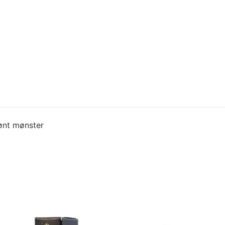
rønt mønster