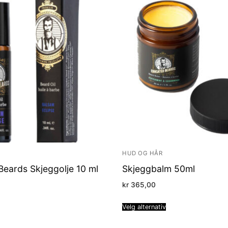
HUD OG HÅR
eards Skjeggolje 10 ml
Skjeggbalm 50ml
kr
365,00
Velg alternativ