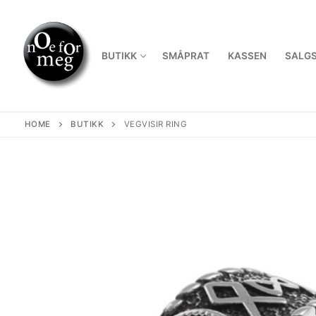
Skip
to
content
BUTIKK
SMÅPRAT
KASSEN
SALGS
HOME
BUTIKK
VEGVISIR RING