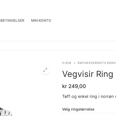
BETINGELSER
MIN KONTO
HJEM
SMYKKESKRINETS INNH
Vegvisir Ring
kr
249,00
Tøff og enkel ring i norrøn s
Velg ringstørrelse