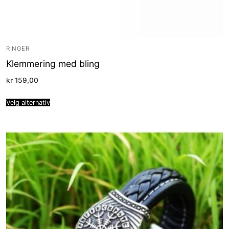
RINGER
Klemmering med bling
kr
159,00
Velg alternativ