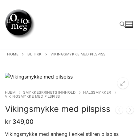
Skip
to
content
Search for:
HOME
BUTIKK
VIKINGSMYKKE MED PILSPISS
HJEM
SMYKKESKRINETS INNHOLD
HALSSMYKKER
VIKINGSMYKKE MED PILSPISS
Vikingsmykke med pilspiss
kr
349,00
Vikingsmykke med anheng i enkel stilren pilspiss