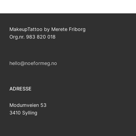
MakeupTattoo by Merete Friborg
Org.nr. 983 820 018
hello@noeformeg.no
ADRESSE
Modumveien 53
3410 Sylling