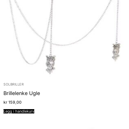
SOLBRILLER
Brillelenke Ugle
kr
159,00
Legg i handlekurv