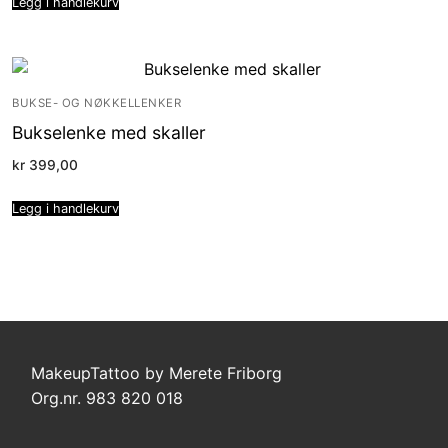
Legg i handlekurv
BUKSE- OG NØKKELLENKER
Bukselenke med skaller
kr
399,00
Legg i handlekurv
MakeupTattoo by Merete Friborg
Org.nr. 983 820 018