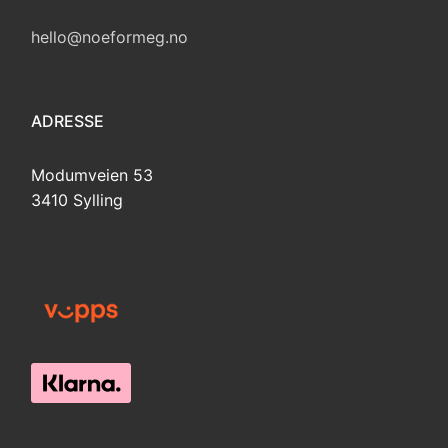
hello@noeformeg.no
ADRESSE
Modumveien 53
3410 Sylling