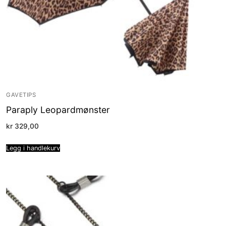
GAVETIPS
Paraply Leopardmønster
kr
329,00
Legg i handlekurv