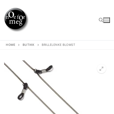
Skip
to
content
Search for:
HOME
BUTIKK
BRILLELENKE BLOMST