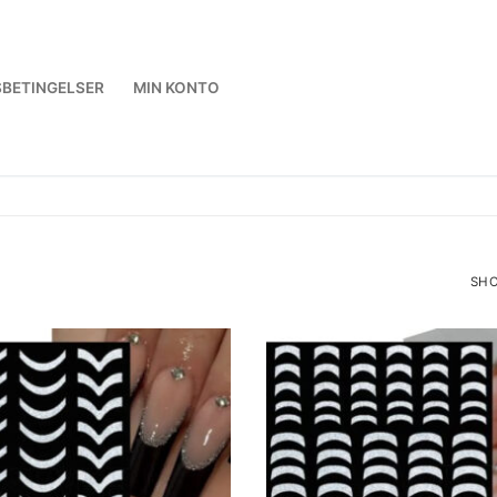
BETINGELSER
MIN KONTO
SHO
SOR
BY
LAT