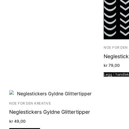
NOE FOR DEN 
Neglesticke
kr
79,00
Legg i handle
NOE FOR DEN KREATIVE
Neglestickers Gyldne Glittertipper
kr
49,00