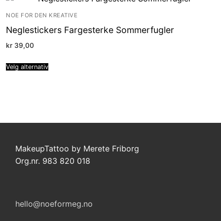
NOE FOR DEN KREATIVE
Neglestickers Fargesterke Sommerfugler
kr
39,00
Velg alternativ
MakeupTattoo by Merete Friborg
Org.nr. 983 820 018
hello@noeformeg.no