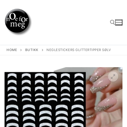
Skip
to
content
Search for:
HOME
BUTIKK
NEGLESTICKERS GLITTERTIPPER SØLV