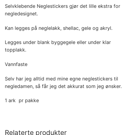
Selvklebende Neglestickers gjør det lille ekstra for
negledesignet.
Kan legges på neglelakk, shellac, gele og akryl.
Legges under blank byggegele eller under klar
topplakk.
Vannfaste
Selv har jeg alltid med mine egne neglestickers til
negledamen, så får jeg det akkurat som jeg ønsker.
1 ark pr pakke
Relaterte produkter