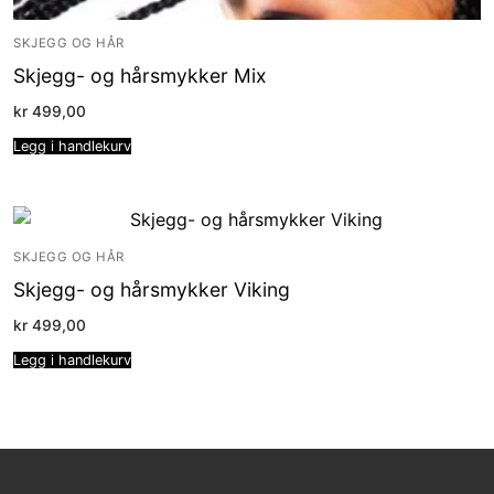
SKJEGG OG HÅR
Skjegg- og hårsmykker Mix
kr
499,00
Legg i handlekurv
SKJEGG OG HÅR
Skjegg- og hårsmykker Viking
kr
499,00
Legg i handlekurv