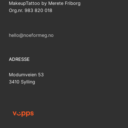
MakeupTattoo by Merete Friborg
Org.nr. 983 820 018
hello@noeformeg.no
ADRESSE
Modumveien 53
3410 Sylling