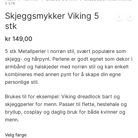
5 STK
Skjeggsmykker Viking 5
stk
kr
149,00
5 stk Metallperler i norrøn stil, svært populære som
skjegg- og hårpynt. Perlene er godt egnet som dekor i
armbånd og halskjeder med norrøn stil og kan enkelt
kombineres med annen pynt for å skape din egne
personlige stil.
Brukes til for eksempel: Viking dreadlock bart og
skjeggperler for menn. Passer til flette, hestehale og
bryllup, cosplay og daglig bruk for både kvinner og
menn.
Velg farge