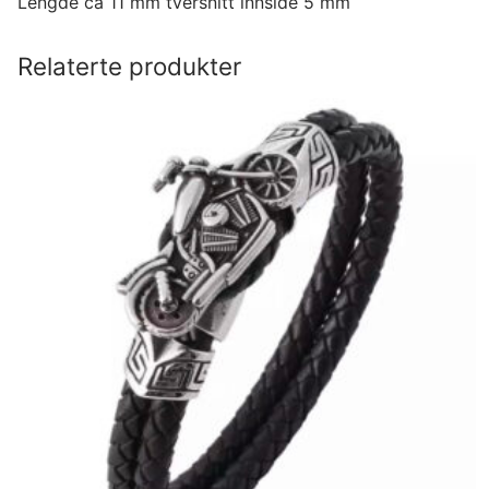
Lengde ca 11 mm tversnitt innside 5 mm
Relaterte produkter