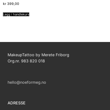
kr
399,00
Legg i handlekurv
MakeupTattoo by Merete Friborg
Org.nr. 983 820 018
hello@noeformeg.no
ADRESSE