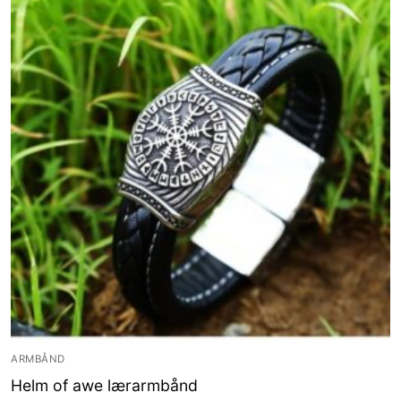
ARMBÅND
Helm of awe lærarmbånd