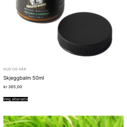
HUD OG HÅR
Skjeggbalm 50ml
kr
365,00
Velg alternativ