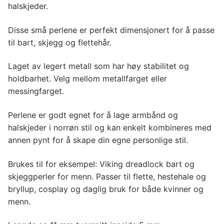
halskjeder.
Disse små perlene er perfekt dimensjonert for å passe
til bart, skjegg og flettehår.
Laget av legert metall som har høy stabilitet og
holdbarhet. Velg mellom metallfarget eller
messingfarget.
Perlene er godt egnet for å lage armbånd og
halskjeder i norrøn stil og kan enkelt kombineres med
annen pynt for å skape din egne personlige stil.
Brukes til for eksempel: Viking dreadlock bart og
skjeggperler for menn. Passer til flette, hestehale og
bryllup, cosplay og daglig bruk for både kvinner og
menn.