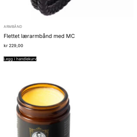
ARMBÅND
Flettet lærarmbånd med MC
kr
229,00
Legg i handlekurv