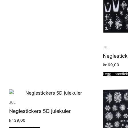
JUL
Neglestick
kr
69,00
Legg i handle
JUL
Neglestickers 5D julekuler
kr
39,00