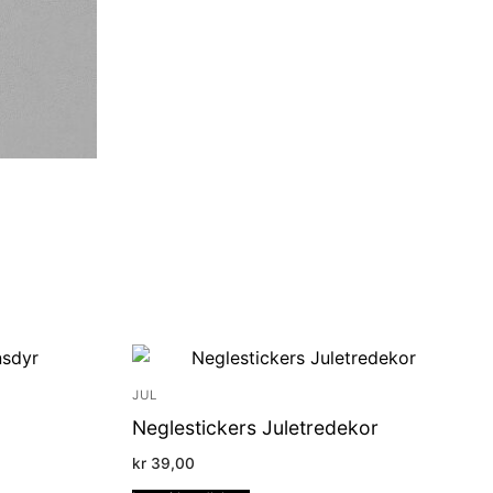
JUL
Neglestickers Juletredekor
kr
39,00