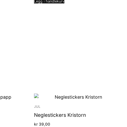
Legg i handlekurv
JUL
Neglestickers Kristorn
kr
39,00