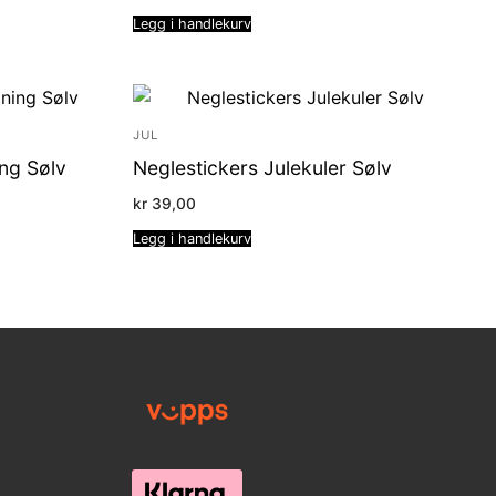
Legg i handlekurv
JUL
ng Sølv
Neglestickers Julekuler Sølv
kr
39,00
Legg i handlekurv