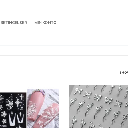
BETINGELSER
MIN KONTO
SHOW
SOR
BY
LATE