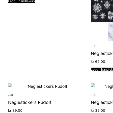
Legg i handlekurv
JUL
Neglestick
kr
69,00
Legg i handle
JUL
JUL
Neglestickers Rudolf
Neglestic
kr
39,00
kr
39,00