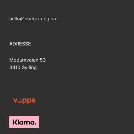
hello@noeformeg.no
ADRESSE
Modumveien 53
3410 Sylling