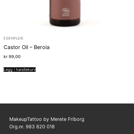
EGENPLEIE
Castor Oil – Beroia
kr
99,00
Legg i handlekurv
MakeupTattoo by Merete Friborg
Org.nr. 983 820 018