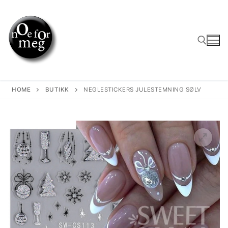
Skip
to
content
Search for:
HOME
BUTIKK
NEGLESTICKERS JULESTEMNING SØLV