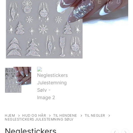
HJEM
HUD OG HÅR
TIL HENDENE
TIL NEGLER
NEGLESTICKERS JULESTEMNING SØLV
Neglestickers