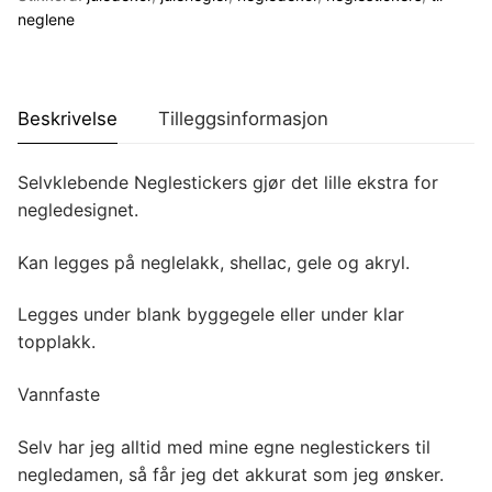
neglene
Beskrivelse
Tilleggsinformasjon
Selvklebende Neglestickers gjør det lille ekstra for
negledesignet.
Kan legges på neglelakk, shellac, gele og akryl.
Legges under blank byggegele eller under klar
topplakk.
Vannfaste
Selv har jeg alltid med mine egne neglestickers til
negledamen, så får jeg det akkurat som jeg ønsker.