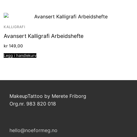
KALLIGRAFI
Avansert Kalligrafi Arbeidshefte
kr
149,00
Legg i handlekurv
MakeupTattoo by Merete Friborg
Org.nr. 983 820 018
hello@noeformeg.no