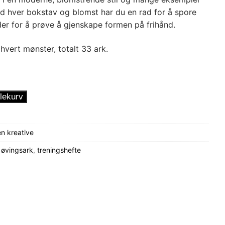
d hver bokstav og blomst har du en rad for å spore
der for å prøve å gjenskape formen på frihånd.
hvert mønster, totalt 33 ark.
lekurv
n kreative
,
øvingsark
,
treningshefte