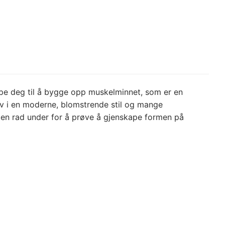
lpe deg til å bygge opp muskelminnet, som er en
tav i en moderne, blomstrende stil og mange
 en rad under for å prøve å gjenskape formen på