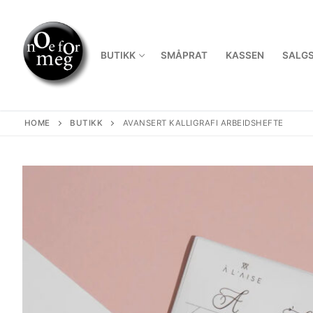
Skip
to
content
BUTIKK
SMÅPRAT
KASSEN
SALGS
HOME
BUTIKK
AVANSERT KALLIGRAFI ARBEIDSHEFTE