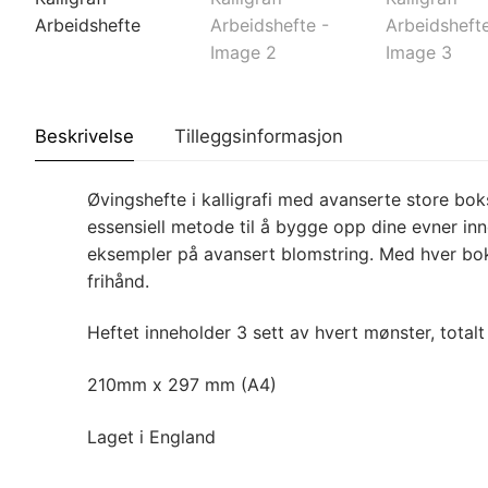
Beskrivelse
Tilleggsinformasjon
Øvingshefte i kalligrafi med avanserte store bo
essensiell metode til å bygge opp dine evner inn
eksempler på avansert blomstring. Med hver bok
frihånd.
Heftet inneholder 3 sett av hvert mønster, totalt
210mm x 297 mm (A4)
Laget i England