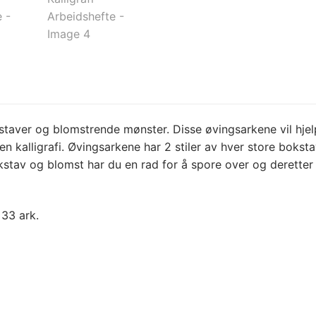
kstaver og blomstrende mønster. Disse øvingsarkene vil hje
en kalligrafi. Øvingsarkene har 2 stiler av hver store boks
stav og blomst har du en rad for å spore over og deretter
 33 ark.