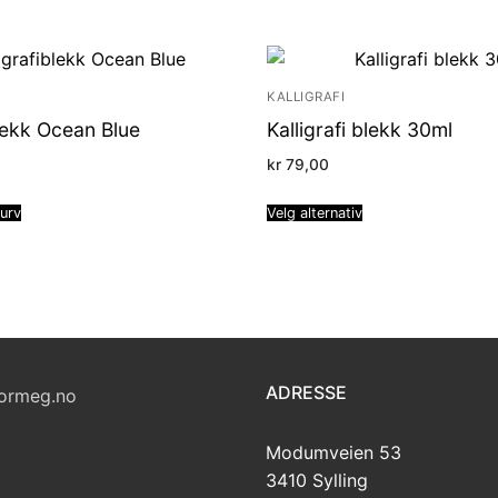
KALLIGRAFI
blekk Ocean Blue
Kalligrafi blekk 30ml
kr
79,00
kurv
Velg alternativ
ADRESSE
ormeg.no
Modumveien 53
3410 Sylling