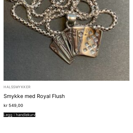
HALSSMYKKER
Smykke med Royal Flush
kr
549,00
Legg i handlekurv