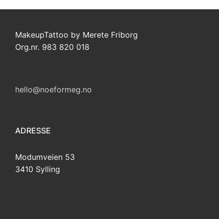
MakeupTattoo by Merete Friborg
Org.nr. 983 820 018
hello@noeformeg.no
ADRESSE
Modumveien 53
3410 Sylling