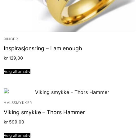
RINGER
Inspirasjonsring – I am enough
kr
129,00
Velg alternativ
HALSSMYKKER
Viking smykke – Thors Hammer
kr
599,00
Velg alternativ