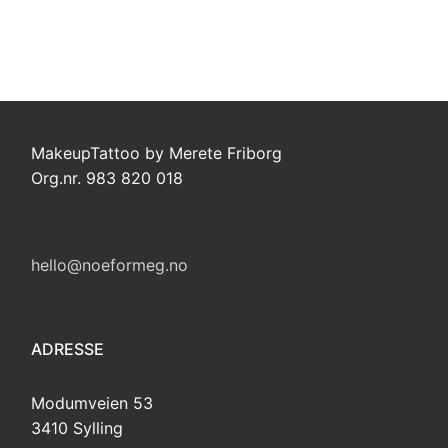
MakeupTattoo by Merete Friborg
Org.nr. 983 820 018
hello@noeformeg.no
ADRESSE
Modumveien 53
3410 Sylling