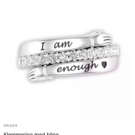
RINGER
Klemmering med bling