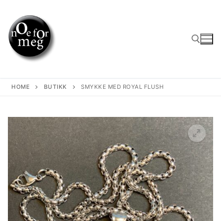
Skip
to
content
Search for:
HOME
BUTIKK
SMYKKE MED ROYAL FLUSH