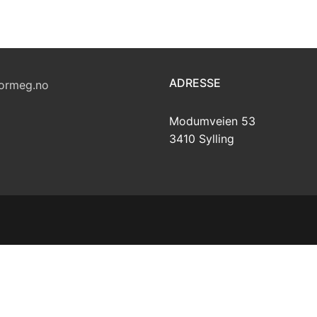
ADRESSE
ormeg.no
Modumveien 53
3410 Sylling