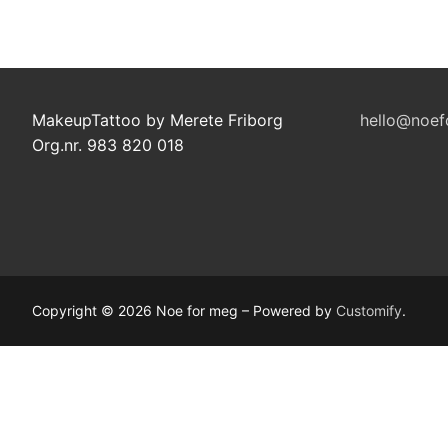
MakeupTattoo by Merete Friborg
hello@noef
Org.nr. 983 820 018
Copyright © 2026 Noe for meg – Powered by
Customify
.