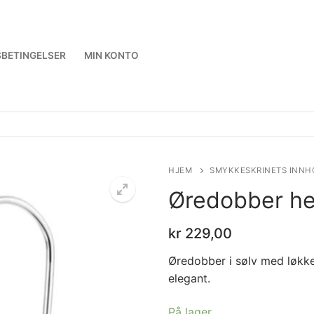
BETINGELSER
MIN KONTO
HJEM
SMYKKESKRINETS INNH
Øredobber he
kr
229,00
Øredobber i sølv med løkke
elegant.
På lager