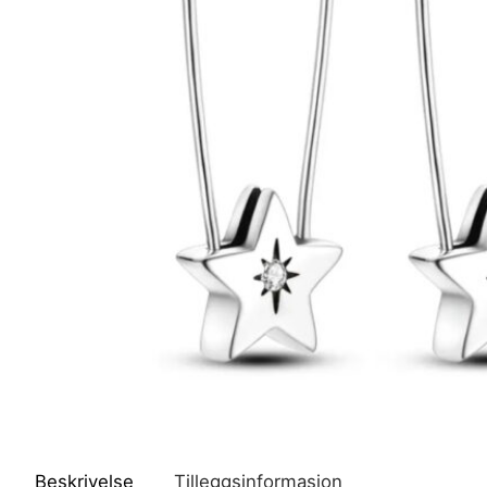
Beskrivelse
Tilleggsinformasjon