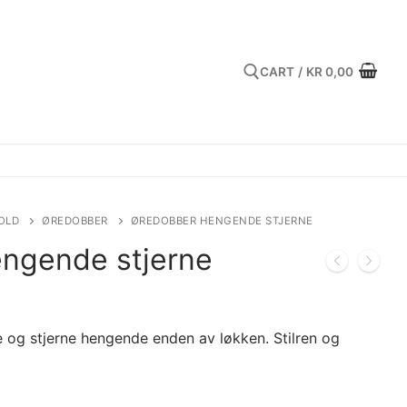
CART
/
KR
0,00
Search for:
OLD
ØREDOBBER
ØREDOBBER HENGENDE STJERNE
ngende stjerne
 og stjerne hengende enden av løkken. Stilren og