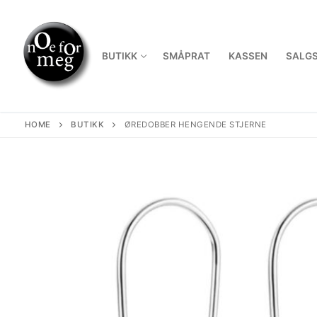
Skip
to
content
BUTIKK
SMÅPRAT
KASSEN
SALGS
HOME
BUTIKK
ØREDOBBER HENGENDE STJERNE