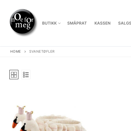
Skip
to
content
BUTIKK
SMÅPRAT
KASSEN
SALGS
HOME
SVANETØFLER