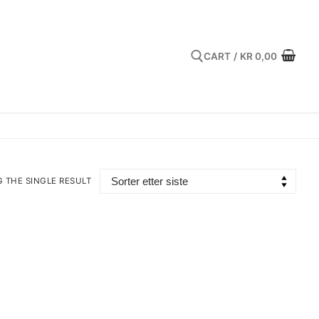
CART
/
KR
0,00
Search for:
 THE SINGLE RESULT