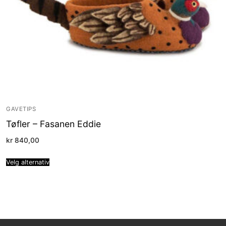
GAVETIPS
Tøfler – Fasanen Eddie
kr
840,00
Velg alternativ