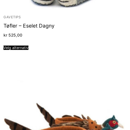
GAVETIPS
Tøfler – Eselet Dagny
kr
525,00
Velg alternativ