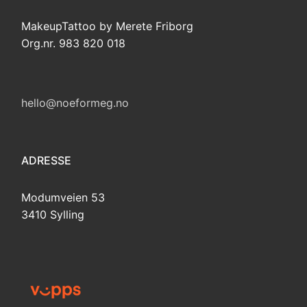
MakeupTattoo by Merete Friborg
Org.nr. 983 820 018
hello@noeformeg.no
ADRESSE
Modumveien 53
3410 Sylling