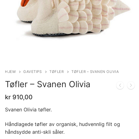
HJEM
GAVETIPS
TØFLER
TØFLER – SVANEN OLIVIA
Tøfler – Svanen Olivia
kr
910,00
Svanen Olivia tøfler.
Håndlagede tøfler av organisk, hudvennlig filt og
håndsydde anti-skli såler.