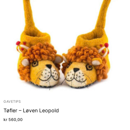
GAVETIPS
Tøfler – Løven Leopold
kr
560,00