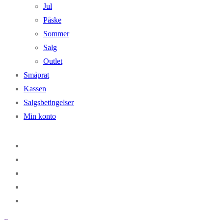
Jul
Påske
Sommer
Salg
Outlet
Småprat
Kassen
Salgsbetingelser
Min konto