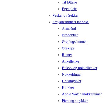
Til føttene
Egenpleie
Vesker og Sekker
Smykkeskrinets innhold
Armbånd
Øredobber
Øreplugs/ tunnel
Øreklips
Ringer
Ankellenke
Bukse- og nøkkellenker
Nøkkelringer
Halssmykker
Klokker
Apple Watch klokkereimer
Piercing smykker