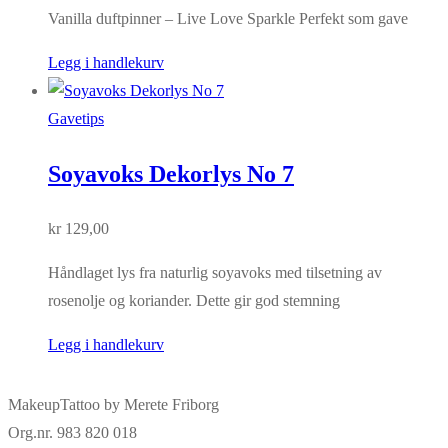
Vanilla duftpinner – Live Love Sparkle Perfekt som gave
Legg i handlekurv
Gavetips
Soyavoks Dekorlys No 7
kr
129,00
Håndlaget lys fra naturlig soyavoks med tilsetning av
rosenolje og koriander. Dette gir god stemning
Legg i handlekurv
MakeupTattoo by Merete Friborg
Org.nr. 983 820 018