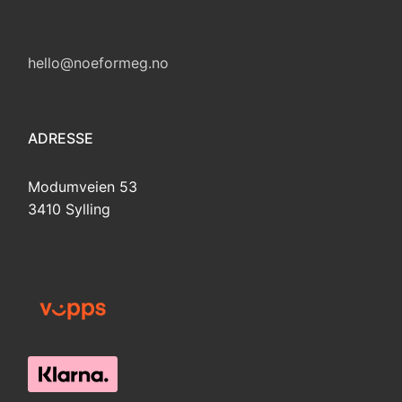
hello@noeformeg.no
ADRESSE
Modumveien 53
3410 Sylling