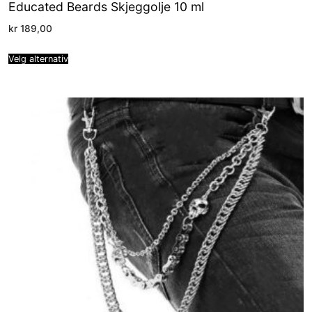
Educated Beards Skjeggolje 10 ml
kr
189,00
Velg alternativ