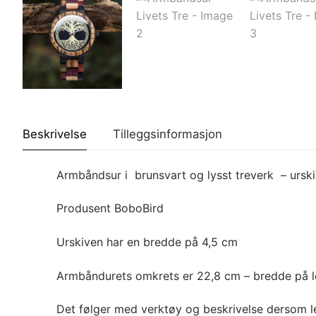
Beskrivelse
Tilleggsinformasjon
Armbåndsur i brunsvart og lysst treverk – urskiv
Produsent BoboBird
Urskiven har en bredde på 4,5 cm
Armbåndurets omkrets er 22,8 cm – bredde på l
Det følger med verktøy og beskrivelse dersom l