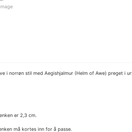
e i norrøn stil med Aegishjalmur (Helm of Awe) preget i ursk
enken er 2,3 cm.
enken må kortes inn for å passe.