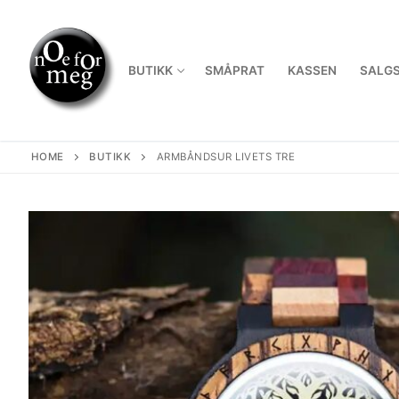
Skip
to
content
BUTIKK
SMÅPRAT
KASSEN
SALGS
HOME
BUTIKK
ARMBÅNDSUR LIVETS TRE