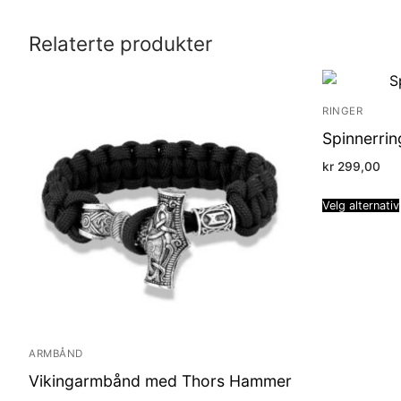
Relaterte produkter
RINGER
Spinnerri
kr
299,00
Velg alternativ
ARMBÅND
Vikingarmbånd med Thors Hammer