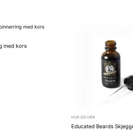
ng med kors
HUD OG HÅR
Educated Beards Skjeggo