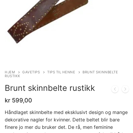
HJEM
GAVETIPS
TIPS TIL HENNE
BRUNT SKINNBELTE
RUSTIKK
Brunt skinnbelte rustikk
kr
599,00
Håndlaget skinnbelte med eksklusivt design og mange
dekorative nagler for kvinner. Dette beltet blir bare
finere jo mer du bruker det. De rå, men feminine