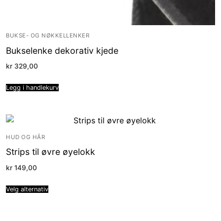
BUKSE- OG NØKKELLENKER
Bukselenke dekorativ kjede
kr
329,00
Legg i handlekurv
HUD OG HÅR
Strips til øvre øyelokk
kr
149,00
Velg alternativ