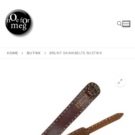
Skip
to
content
Search for:
HOME
BUTIKK
BRUNT SKINNBELTE RUSTIKK