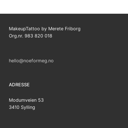
MakeupTattoo by Merete Friborg
Org.nr. 983 820 018
hello@noeformeg.no
ADRESSE
Modumveien 53
3410 Sylling