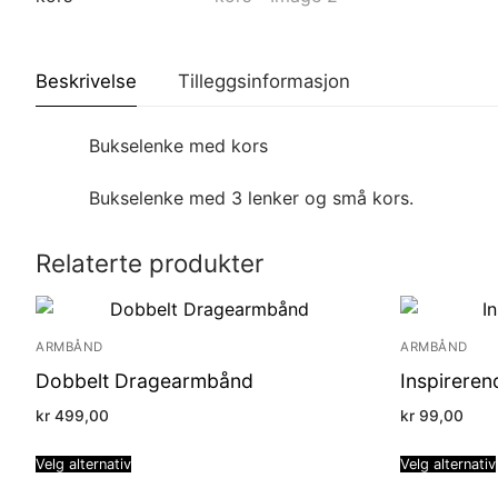
Beskrivelse
Tilleggsinformasjon
Bukselenke med kors
Bukselenke med 3 lenker og små kors.
Relaterte produkter
ARMBÅND
ARMBÅND
Dobbelt Dragearmbånd
Inspirere
kr
499,00
kr
99,00
Velg alternativ
Velg alternativ