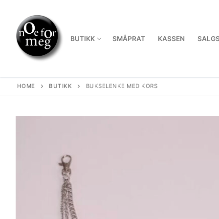
Skip
to
content
BUTIKK
SMÅPRAT
KASSEN
SALGS
HOME
BUTIKK
BUKSELENKE MED KORS