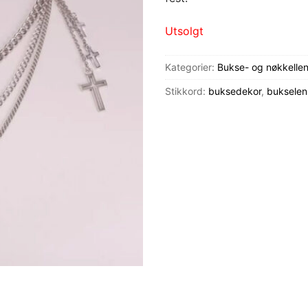
Utsolgt
Kategorier:
Bukse- og nøkkelle
Stikkord:
buksedekor
,
bukselen