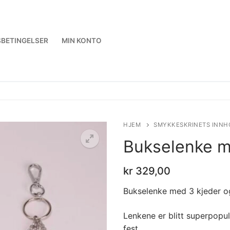
BETINGELSER
MIN KONTO
HJEM
SMYKKESKRINETS INNH
Bukselenke m
kr
329,00
Bukselenke med 3 kjeder og
Lenkene er blitt superpopul
fest.