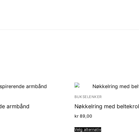
BUKSELENKER
nde armbånd
Nøkkelring med beltekro
kr
89,00
Velg alternativ