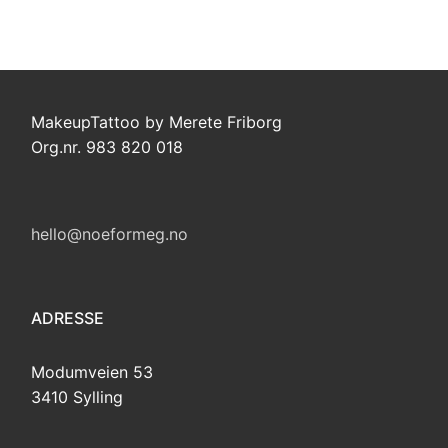
MakeupTattoo by Merete Friborg
Org.nr. 983 820 018
hello@noeformeg.no
ADRESSE
Modumveien 53
3410 Sylling