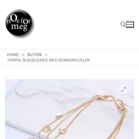
Skip
to
content
Search for:
HOME
BUTIKK
TRIPPEL BUKSELENKE MED SOMMERFUGLER