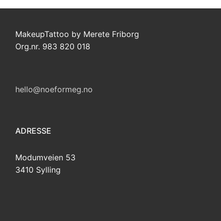
MakeupTattoo by Merete Friborg
Org.nr. 983 820 018
hello@noeformeg.no
ADRESSE
Modumveien 53
3410 Sylling