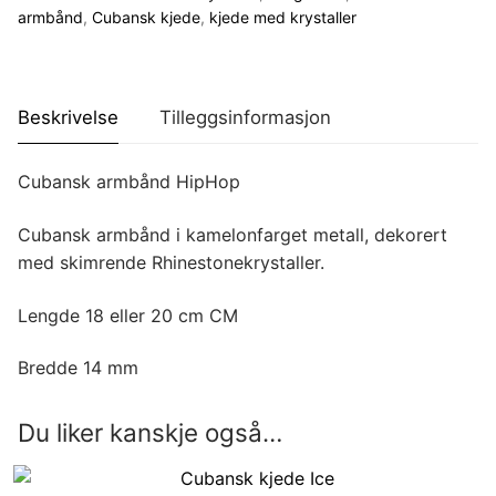
armbånd
,
Cubansk kjede
,
kjede med krystaller
Beskrivelse
Tilleggsinformasjon
Cubansk armbånd HipHop
Cubansk armbånd i kamelonfarget metall, dekorert
med skimrende Rhinestonekrystaller.
Lengde 18 eller 20 cm CM
Bredde 14 mm
Du liker kanskje også…