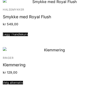
HALSSMYKKER
Smykke med Royal Flush
kr
549,00
Legg i handlekurv
RINGER
Klemmering
kr
129,00
Velg alternativ