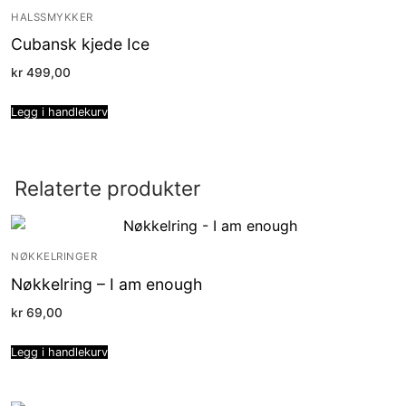
HALSSMYKKER
Cubansk kjede Ice
kr
499,00
Legg i handlekurv
Relaterte produkter
NØKKELRINGER
Nøkkelring – I am enough
kr
69,00
Legg i handlekurv