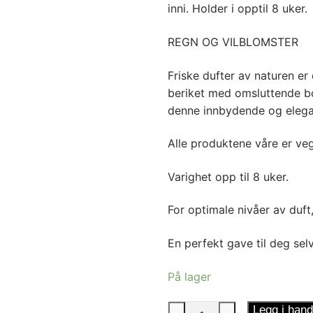
inni. Holder i opptil 8 uker.
REGN OG VILBLOMSTER
Friske dufter av naturen e
beriket med omsluttende bo
denne innbydende og elega
Alle produktene våre er ve
Varighet opp til 8 uker.
For optimale nivåer av duft
En perfekt gave til deg selv
På lager
Diffuserduftpinner
Legg i hand