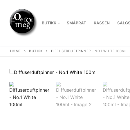
Skip
to
content
BUTIKK
SMÅPRAT
KASSEN
SALGS
HOME
BUTIKK
DIFFUSERDUFTPINNER – NO.1 WHITE 100ML