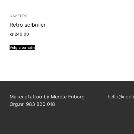
GAVETIPS
Retro solbriller
kr
249,00
Velg alternativ
MakeupTattoo by Merete Friborg
hello@noef
Org.nr. 983 820 018