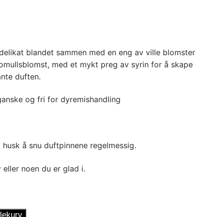
r delikat blandet sammen med en eng av ville blomster
mullsblomst, med et mykt preg av syrin for å skape
nte duften.
ganske og fri for dyremishandling
, husk å snu duftpinnene regelmessig.
 eller noen du er glad i.
lekurv