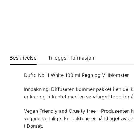
Beskrivelse
Tilleggsinformasjon
Duft: No. 1 White 100 ml Regn og Villblomster
Innpakning: Diffuseren kommer pakket i en delika
er klar og firkantet med en sølvfarget topp for å 
Vegan Friendly and Cruelty free – Produsenten 
veganervennlige. Produktene er håndlaget av Ja
i Dorset.