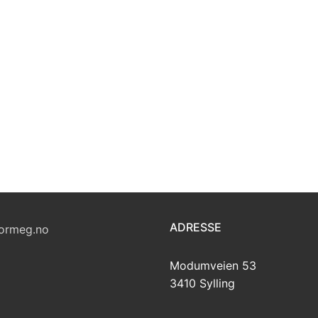
ADRESSE
ormeg.no
Modumveien 53
3410 Sylling