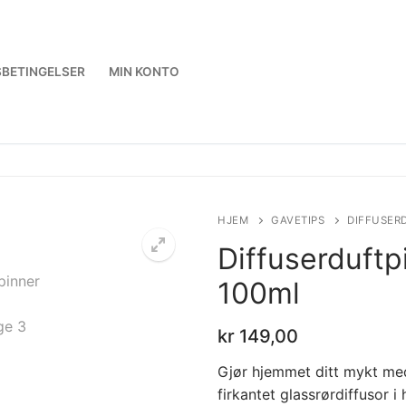
BETINGELSER
MIN KONTO
HJEM
GAVETIPS
DIFFUSERD
Diffuserduftp
100ml
kr
149,00
Gjør hjemmet ditt mykt med
firkantet glassrørdiffusor i