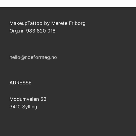
MakeupTattoo by Merete Friborg
Org.nr. 983 820 018
hello@noeformeg.no
ADRESSE
Modumveien 53
3410 Sylling