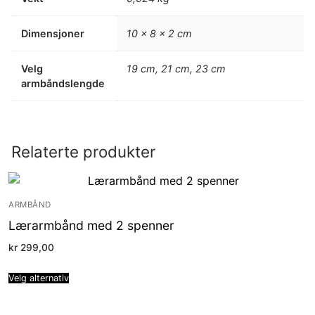
Dimensjoner
10 × 8 × 2 cm
Velg
19 cm, 21 cm, 23 cm
armbåndslengde
Relaterte produkter
ARMBÅND
Lærarmbånd med 2 spenner
kr
299,00
Velg alternativ