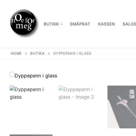
Skip
to
content
BUTIKK
SMÅPRAT
KASSEN
SALGS
HOME
BUTIKK
DYPPEPENN I GLASS