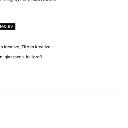
lekurv
n kreative
,
Til den kreative
n
,
glasspenn
,
kalligrafi