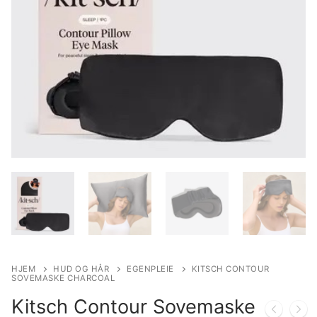
HJEM
HUD OG HÅR
EGENPLEIE
KITSCH CONTOUR
SOVEMASKE CHARCOAL
Kitsch Contour Sovemaske