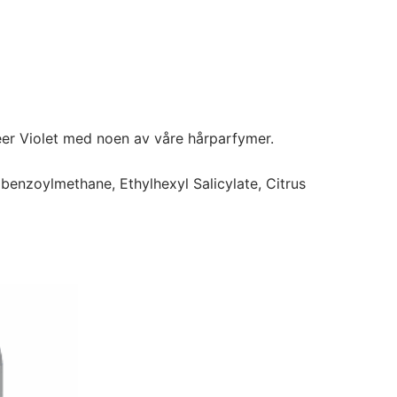
eer Violet med noen av våre hårparfymer.
ibenzoylmethane, Ethylhexyl Salicylate, Citrus