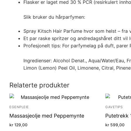
Flasker er laget med 30 % PCR (resirkulert innho
Slik bruker du hårparfymen:
Spray Kitsch Hair Parfume hvor som helst – fra v
Et par raske spritzer og andredagshåret ditt vil l
Profesjonelt tips: For parfymelag på duft, pare
Ingredienser: Alcohol Denat., Aqua/Water/Eau, Fr
Limon (Lemon) Peel Oil, Limonene, Citral, Pinen
Relaterte produkter
EGENPLEIE
GAVETIPS
Massasjeolje med Peppemynte
Putetrekk 
kr
129,00
kr
599,00