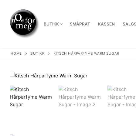
Skip
to
content
BUTIKK
SMÅPRAT
KASSEN
SALGS
HOME
BUTIKK
KITSCH HÅRPARFYME WARM SUGAR