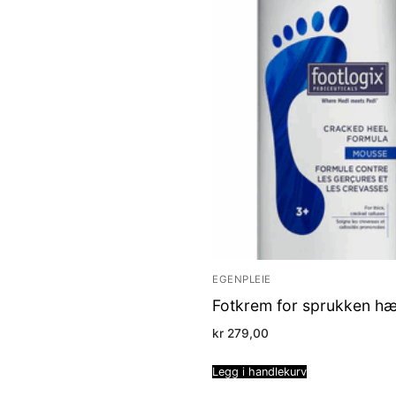
EGENPLEIE
Fotkrem for sprukken hæ
kr
279,00
Legg i handlekurv