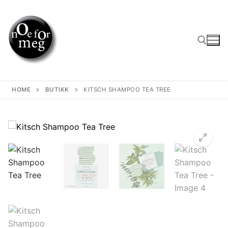
Skip
to
content
Search for:
HOME
BUTIKK
KITSCH SHAMPOO TEA TREE