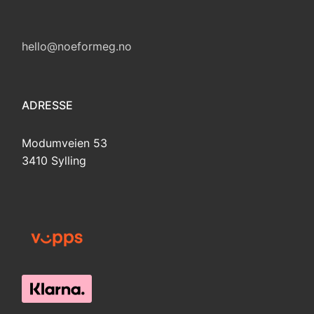
hello@noeformeg.no
ADRESSE
Modumveien 53
3410 Sylling