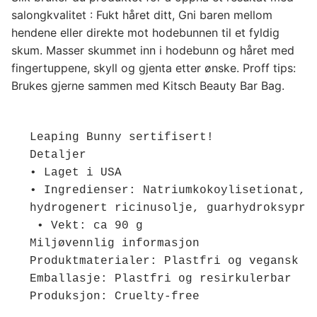
salongkvalitet : Fukt håret ditt, Gni baren mellom
hendene eller direkte mot hodebunnen til et fyldig
skum. Masser skummet inn i hodebunn og håret med
fingertuppene, skyll og gjenta etter ønske. Proff tips:
Brukes gjerne sammen med Kitsch Beauty Bar Bag.
Leaping Bunny sertifisert!

Detaljer

• Laget i USA

• Ingredienser: 
Natriumkokoylisetionat, 
• Vekt: ca 90 g 

Miljøvennlig informasjon 

Produktmaterialer: Plastfri og vegansk 

Emballasje: Plastfri og resirkulerbar 

Produksjon: Cruelty-free