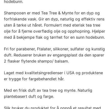
hodebunn.
Shampooen er med Tea Tree & Mynte for en dyp og
forfriskende vask. Gir en dyp, naturlig og effektiv rens
uten å tørke ut håret. Formulert med eterisk tea tree
olje for å fjerne overflødig olje og opphopning. Hjelper
med å bekjempe flak og tørrhet for en sunn hodebunn.
Fri for parabener, Ftalater, silikoner, sulfater og kunstig
duft. Reduserer bruken av engangsplast da den sparer
2 flasker flytende shampo/ balsam.
Laget med kvalitetsingredienser i USA og produktene
er trygge for fargebehandlet hår.
Med en frisk duft av tea tree og mynte. Naturlig
plantebasert duft og farge.
Slik bruker du produktet for å oppnå et resultat med