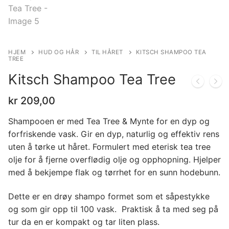
HJEM
HUD OG HÅR
TIL HÅRET
KITSCH SHAMPOO TEA
TREE
Kitsch Shampoo Tea Tree
kr
209,00
Shampooen er med Tea Tree & Mynte for en dyp og
forfriskende vask. Gir en dyp, naturlig og effektiv rens
uten å tørke ut håret. Formulert med eterisk tea tree
olje for å fjerne overflødig olje og opphopning. Hjelper
med å bekjempe flak og tørrhet for en sunn hodebunn.
Dette er en drøy shampo formet som et såpestykke
og som gir opp til 100 vask. Praktisk å ta med seg på
tur da en er kompakt og tar liten plass.