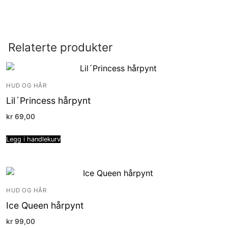
Relaterte produkter
HUD OG HÅR
Lil´Princess hårpynt
kr
69,00
Legg i handlekurv
HUD OG HÅR
Ice Queen hårpynt
kr
99,00