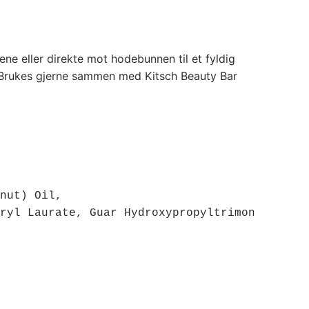
ene eller direkte mot hodebunnen til et fyldig
: Brukes gjerne sammen med Kitsch Beauty Bar
nut) Oil, 

ryl Laurate, Guar Hydroxypropyltrimonium Chl