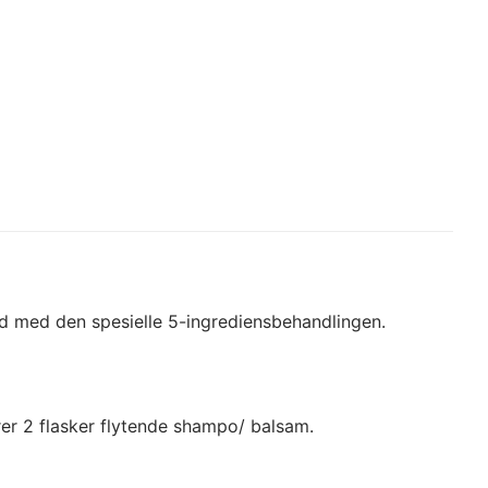
ud med den spesielle 5-ingrediensbehandlingen.
arer 2 flasker flytende shampo/ balsam.