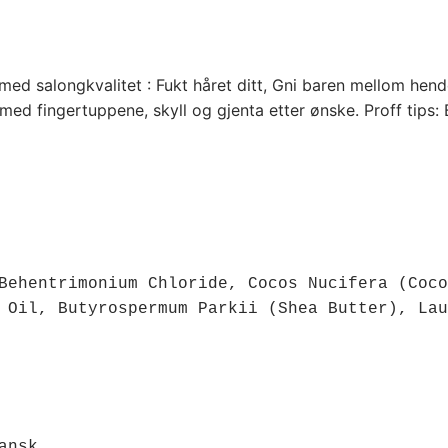
 med salongkvalitet : Fukt håret ditt, Gni baren mellom hend
ed fingertuppene, skyll og gjenta etter ønske. Proff tips
Behentrimonium Chloride, Cocos Nucifera (Coco
 Oil, Butyrospermum Parkii (Shea Butter), Lau
nsk 
