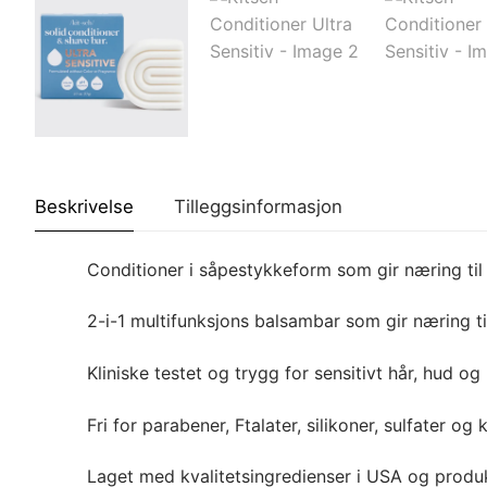
Beskrivelse
Tilleggsinformasjon
Conditioner i såpestykkeform som gir næring ti
2-i-1 multifunksjons balsambar som gir næring t
Kliniske testet og trygg for sensitivt hår, hud o
Fri for parabener, Ftalater, silikoner, sulfater 
Laget med kvalitetsingredienser i USA og produk