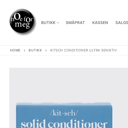
Skip
to
content
BUTIKK
SMÅPRAT
KASSEN
SALGS
HOME
BUTIKK
KITSCH CONDITIONER ULTRA SENSITIV