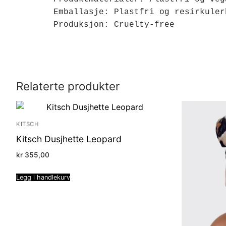
Emballasje: Plastfri og resirkulerb
Produksjon: Cruelty-free
Relaterte produkter
KITSCH
Kitsch Dusjhette Leopard
kr
355,00
Legg i handlekurv