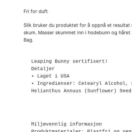
Fri for duft
Slik bruker du produktet for å oppnå et resultat
skum. Masser skummet inn i hodebunn og håret m
Bag.
Leaping Bunny sertifisert!

Detaljer

• Laget i USA

• Ingredienser: Cetearyl Alcohol, 
Helianthus Annuus (Sunflower) Seed
Miljøvennlig informasjon 

Produktmaterialer: Plastfri og vega