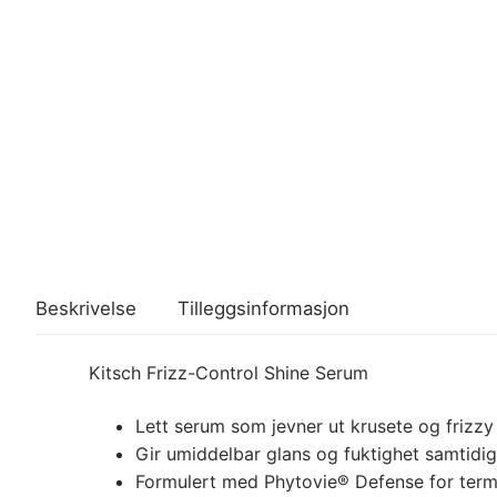
Beskrivelse
Tilleggsinformasjon
Kitsch Frizz-Control Shine Serum
Lett serum som jevner ut krusete og frizzy 
Gir umiddelbar glans og fuktighet samtidi
Formulert med Phytovie® Defense for termis