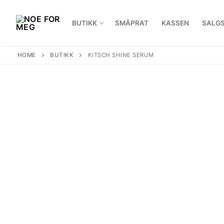
Skip
to
BUTIKK
SMÅPRAT
KASSEN
SALGS
content
HOME
BUTIKK
KITSCH SHINE SERUM