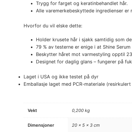
Trygg for farget og keratinbehandlet hår.
Alle varemerkebeskyttede ingredienser er r
Hvorfor du vil elske dette:
Holder krusete hår i sjakk samtidig som det 
79 % av testerne er enige i at Shine Serum 
Beskytter håret mot varmestyling opptil 2
Designet for daglig glans – fungerer på fukti
Laget i USA og ikke testet på dyr
Emballasje laget med PCR-materiale (resirkulert
Vekt
0,200 kg
Dimensjoner
20 × 5 × 3 cm