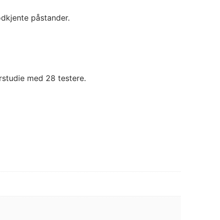
odkjente påstander.
erstudie med 28 testere.