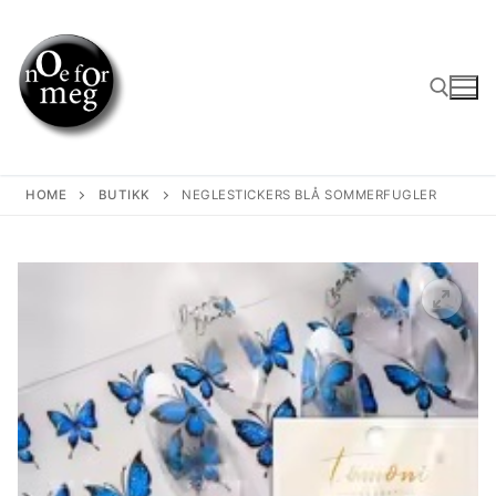
Skip
to
content
Search for:
HOME
BUTIKK
NEGLESTICKERS BLÅ SOMMERFUGLER
🔍