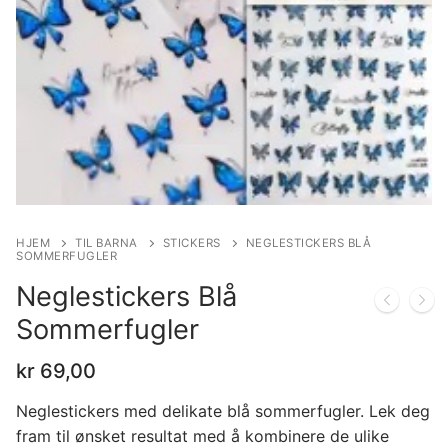
HJEM
TIL BARNA
STICKERS
NEGLESTICKERS BLÅ
SOMMERFUGLER
Neglestickers Blå
Sommerfugler
kr
69,00
Neglestickers med delikate blå sommerfugler. Lek deg
fram til ønsket resultat med å kombinere de ulike