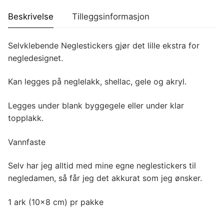
Beskrivelse
Tilleggsinformasjon
Selvklebende Neglestickers gjør det lille ekstra for
negledesignet.
Kan legges på neglelakk, shellac, gele og akryl.
Legges under blank byggegele eller under klar
topplakk.
Vannfaste
Selv har jeg alltid med mine egne neglestickers til
negledamen, så får jeg det akkurat som jeg ønsker.
1 ark (10×8 cm) pr pakke