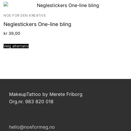
NOE FOR DEN KREATIVE
Neglestickers One-line bling
kr
39,00
Velg alternativ
MakeupTattoo by Merete Friborg
Org.nr. 983 820 018
hello@noeformeg.no