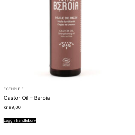
EGENPLEIE
Castor Oil – Beroia
kr
99,00
Legg i handlekurv