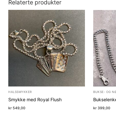
Relaterte produkter
HALSSMYKKER
BUKSE- OG N
Smykke med Royal Flush
Bukselenk
kr
549,00
kr
399,00