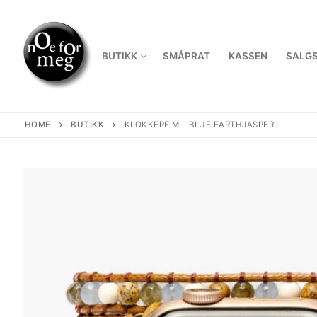
Skip
to
content
BUTIKK
SMÅPRAT
KASSEN
SALGS
HOME
BUTIKK
KLOKKEREIM – BLUE EARTHJASPER