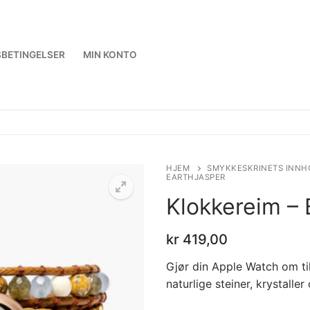
BETINGELSER
MIN KONTO
HJEM
SMYKKESKRINETS INNH
EARTHJASPER
Klokkereim – 
kr
419,00
Gjør din Apple Watch om t
naturlige steiner, krystaller