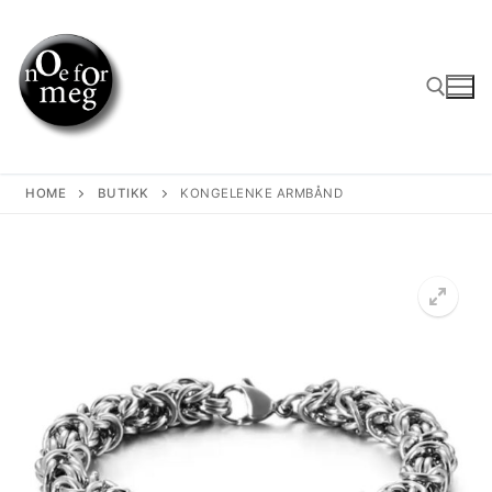
Skip
to
content
Search for:
HOME
BUTIKK
KONGELENKE ARMBÅND