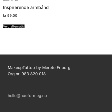
ARMBÅND
Inspirerende armbånd
kr
99,00
Velg alternativ
MakeupTattoo by Merete Friborg
Org.nr. 983 820 018
hello@noeformeg.no