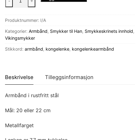
-
+
armbånd
antall
Produktnummer:
I/A
Kategorier:
Armbånd
,
Smykker til Han
,
Smykkeskrinets innhold
,
Vikingsmykker
Stikkord:
armbånd
,
kongelenke
,
kongelenkearmbånd
Beskrivelse
Tilleggsinformasjon
Armbånd i rustfritt stål
Mål: 20 eller 22 cm
Metallfarget