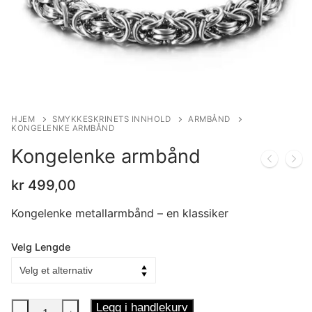
HJEM
SMYKKESKRINETS INNHOLD
ARMBÅND
KONGELENKE ARMBÅND
Kongelenke armbånd
kr
499,00
Kongelenke metallarmbånd – en klassiker
Velg Lengde
Kongelenke
Legg i handlekurv