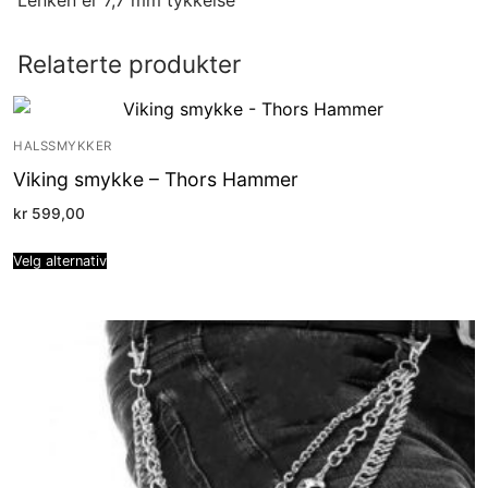
Lenken er 7,7 mm tykkelse
Relaterte produkter
HALSSMYKKER
Viking smykke – Thors Hammer
kr
599,00
Velg alternativ