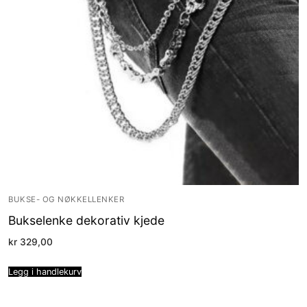
BUKSE- OG NØKKELLENKER
Bukselenke dekorativ kjede
kr
329,00
Legg i handlekurv