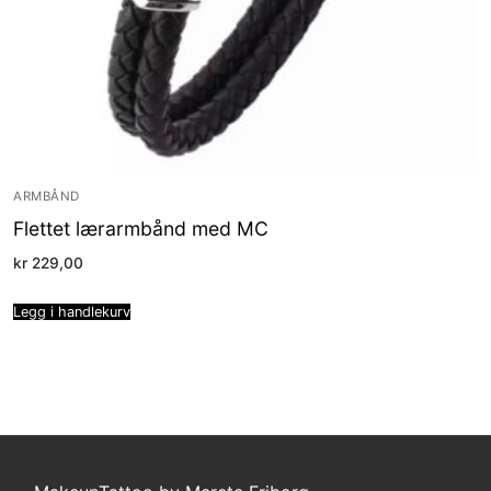
ARMBÅND
Flettet lærarmbånd med MC
kr
229,00
Legg i handlekurv