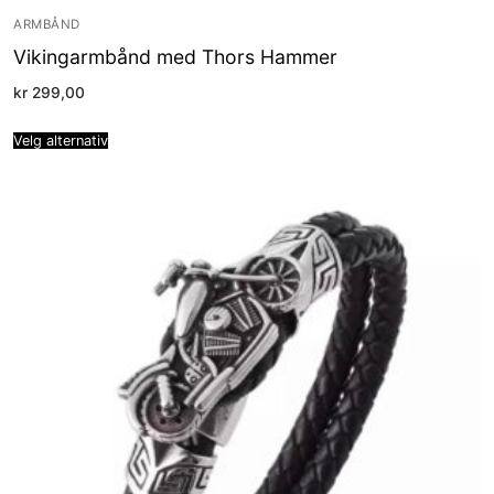
ARMBÅND
Vikingarmbånd med Thors Hammer
kr
299,00
Velg alternativ