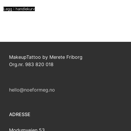
Legg i handlekurv
MakeupTattoo by Merete Friborg
Org.nr. 983 820 018
hello@noeformeg.no
ADRESSE
Modumveien 53