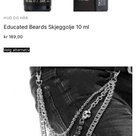
HUD OG HÅR
Educated Beards Skjeggolje 10 ml
kr
189,00
Velg alternativ