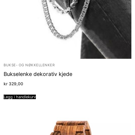
BUKSE- OG NØKKELLENKER
Bukselenke dekorativ kjede
kr
329,00
Legg i handlekurv