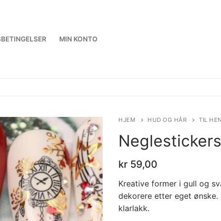
BETINGELSER
MIN KONTO
HJEM
HUD OG HÅR
TIL HE
Neglestickers
kr
59,00
Kreative former i gull og sv
dekorere etter eget ønske.
klarlakk.