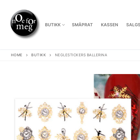
Skip
to
content
BUTIKK
SMÅPRAT
KASSEN
SALGS
HOME
BUTIKK
NEGLESTICKERS BALLERINA