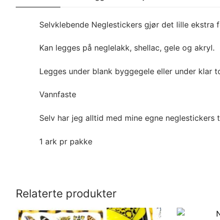
Selvklebende Neglestickers gjør det lille ekstra 
Kan legges på neglelakk, shellac, gele og akryl.
Legges under blank byggegele eller under klar t
Vannfaste
Selv har jeg alltid med mine egne neglestickers 
1 ark pr pakke
Relaterte produkter