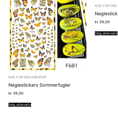
NOE FOR DEN 
Neglestick
kr
39,00
Velg alternativ
NOE FOR DEN KREATIVE
Neglestickers Sommerfugler
kr
39,00
Velg alternativ