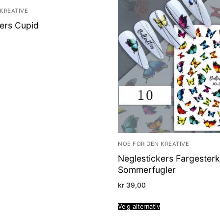
KREATIVE
ers Cupid
NOE FOR DEN KREATIVE
Neglestickers Fargester
Sommerfugler
kr
39,00
Velg alternativ