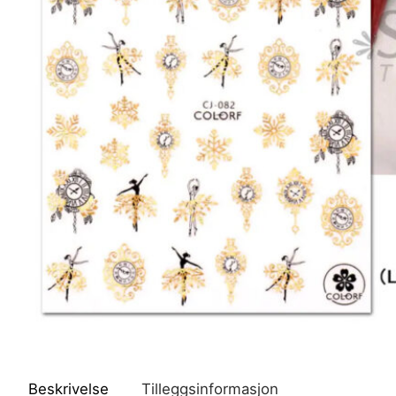
Beskrivelse
Tilleggsinformasjon