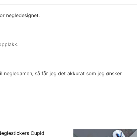
for negledesignet.
opplakk.
til negledamen, så får jeg det akkurat som jeg ønsker.