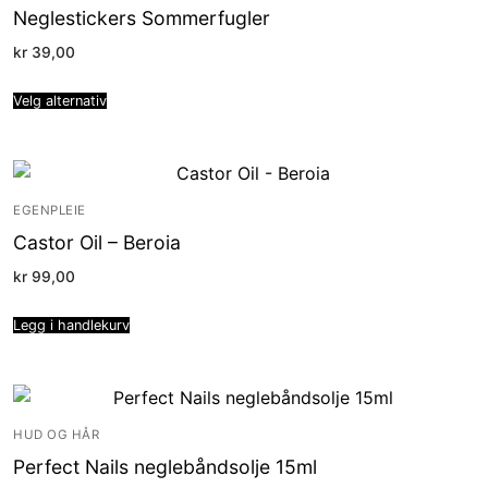
Neglestickers Sommerfugler
kr
39,00
Velg alternativ
EGENPLEIE
Castor Oil – Beroia
kr
99,00
Legg i handlekurv
HUD OG HÅR
Perfect Nails neglebåndsolje 15ml