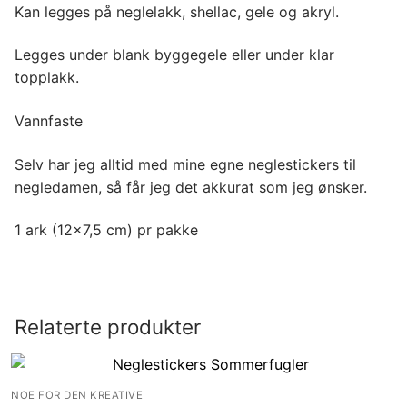
Kan legges på neglelakk, shellac, gele og akryl.
Legges under blank byggegele eller under klar
topplakk.
Vannfaste
Selv har jeg alltid med mine egne neglestickers til
negledamen, så får jeg det akkurat som jeg ønsker.
1 ark (12×7,5 cm) pr pakke
Relaterte produkter
NOE FOR DEN KREATIVE