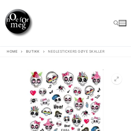
Skip
to
content
Search for:
HOME
BUTIKK
NEGLESTICKERS GØYE SKALLER