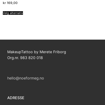
kr
169,00
Velg alternativ
MakeupTattoo by Merete Friborg
Org.nr. 983 820 018
hello@noeformeg.no
ADRESSE