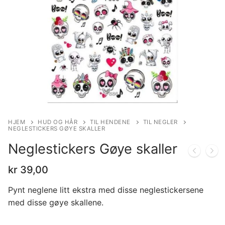
HJEM
HUD OG HÅR
TIL HENDENE
TIL NEGLER
NEGLESTICKERS GØYE SKALLER
Neglestickers Gøye skaller
kr
39,00
Pynt neglene litt ekstra med disse neglestickersene
med disse gøye skallene.