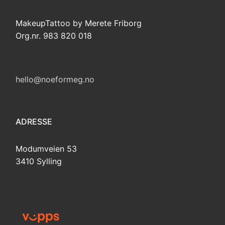
MakeupTattoo by Merete Friborg
Org.nr. 983 820 018
hello@noeformeg.no
ADRESSE
Modumveien 53
3410 Sylling