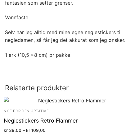
fantasien som setter grenser.
Vannfaste
Selv har jeg alltid med mine egne neglestickers til
negledamen, så får jeg det akkurat som jeg ønsker.
1 ark (10,5 x8 cm) pr pakke
Relaterte produkter
NOE FOR DEN KREATIVE
Neglestickers Retro Flammer
Price
kr
39,00
–
kr
109,00
range:
kr 39,00