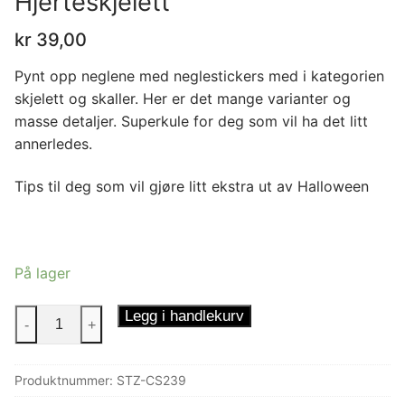
Hjerteskjelett
kr
39,00
Pynt opp neglene med neglestickers med i kategorien
skjelett og skaller. Her er det mange varianter og
masse detaljer. Superkule for deg som vil ha det litt
annerledes.
Tips til deg som vil gjøre litt ekstra ut av Halloween
På lager
Neglestickers
Legg i handlekurv
-
+
Hjerteskjelett
antall
Produktnummer:
STZ-CS239