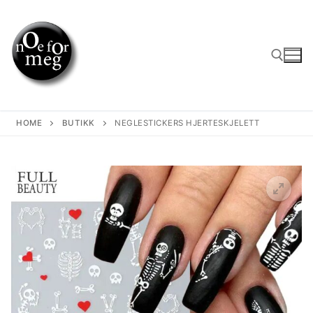
Skip
to
content
Search for:
HOME
BUTIKK
NEGLESTICKERS HJERTESKJELETT