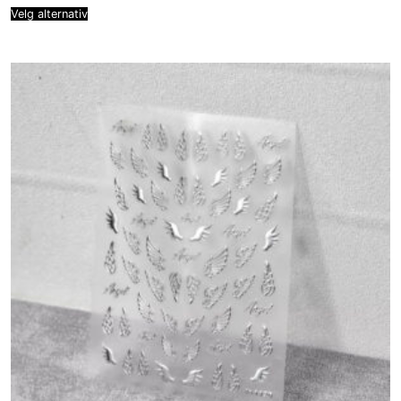
through
Velg alternativ
kr 109,00