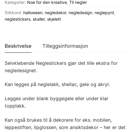
Kategorier:
Noe for den kreative
,
Til negler
Stikkord:
halloween
,
negledekor
,
negledesign
,
neglepynt
,
neglestickers
,
skaller
,
skjelett
Beskrivelse
Tilleggsinformasjon
Selvklebende Neglestickers gjør det lille ekstra for
negledesignet.
Kan legges på neglelakk, shellac, gele og akryl.
Legges under blank byggegele eller under klar
topplakk.
Kan også brukes til å dekorere for eks. mobilen,
leppestiften, lipglossen, som ansiktsdekor – her er det