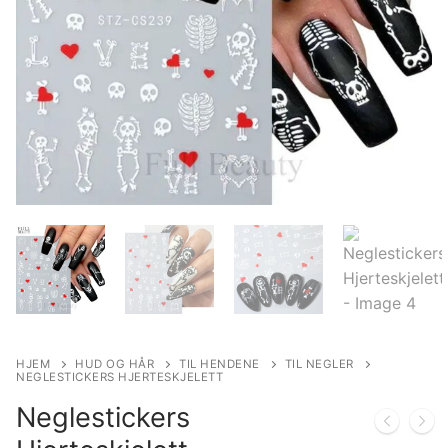
HJEM
HUD OG HÅR
TIL HENDENE
TIL NEGLER
NEGLESTICKERS HJERTESKJELETT
Neglestickers