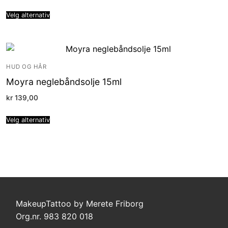
Velg alternativ
HUD OG HÅR
Moyra neglebåndsolje 15ml
kr
139,00
Velg alternativ
MakeupTattoo by Merete Friborg
Org.nr. 983 820 018