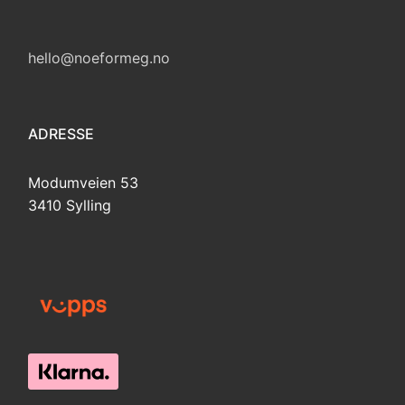
hello@noeformeg.no
ADRESSE
Modumveien 53
3410 Sylling