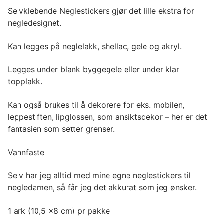
Selvklebende Neglestickers gjør det lille ekstra for
negledesignet.
Kan legges på neglelakk, shellac, gele og akryl.
Legges under blank byggegele eller under klar
topplakk.
Kan også brukes til å dekorere for eks. mobilen,
leppestiften, lipglossen, som ansiktsdekor – her er det
fantasien som setter grenser.
Vannfaste
Selv har jeg alltid med mine egne neglestickers til
negledamen, så får jeg det akkurat som jeg ønsker.
1 ark (10,5 x8 cm) pr pakke